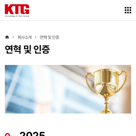
전체메
열기
홈
회사소개
연혁 및 인증
연혁 및 인증
2025